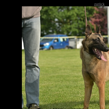
zurück