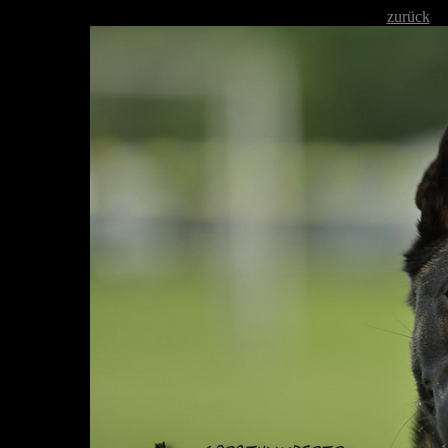
zurück