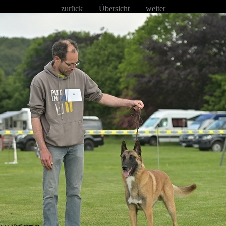
zurück
Übersicht
weiter