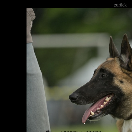
zurück