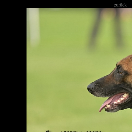
zurück