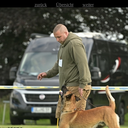
zurück
Übersicht
weiter