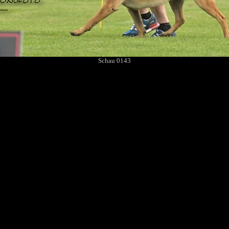
Schau 0143