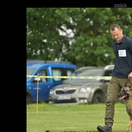
zurück