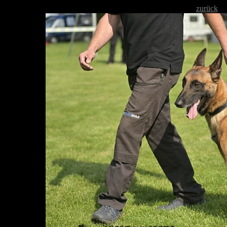
zurück