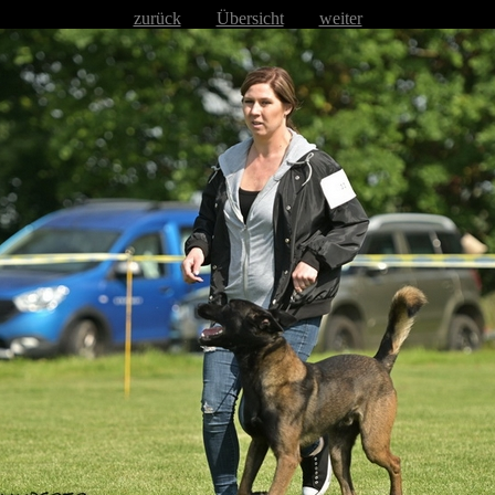
zurück
Übersicht
weiter