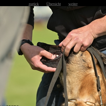
zurück
Übersicht
weiter