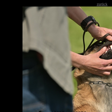
zurück