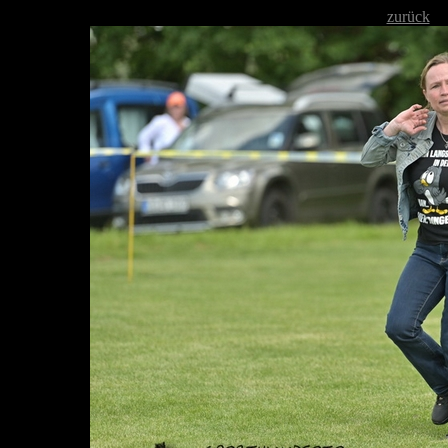
zurück