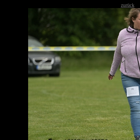
zurück