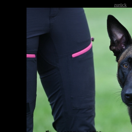
zurück