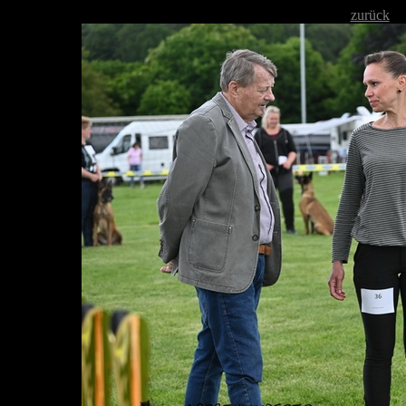
zurück