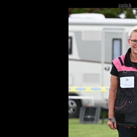
zurück