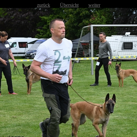
zurück
Übersicht
weiter