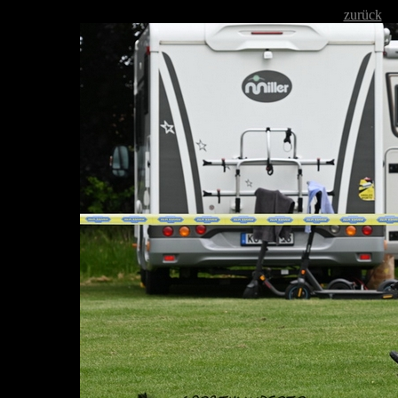
zurück