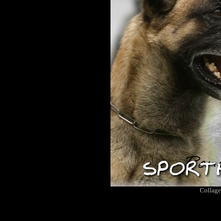
Collage